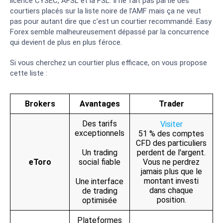
licence CYSEC, AFSL et la FSL. Il ne fait pas partie des
courtiers placés sur la liste noire de l’AMF mais ça ne veut
pas pour autant dire que c’est un courtier recommandé. Easy
Forex semble malheureusement dépassé par la concurrence
qui devient de plus en plus féroce.
Si vous cherchez un courtier plus efficace, on vous propose
cette liste :
Brokers
Avantages
Trader
Des tarifs
Visiter
exceptionnels
51 % des comptes
CFD des particuliers
Un trading
perdent de l'argent.
eToro
social fiable
Vous ne perdrez
jamais plus que le
montant investi
Une interface
dans chaque
de trading
position.
optimisée
Plateformes