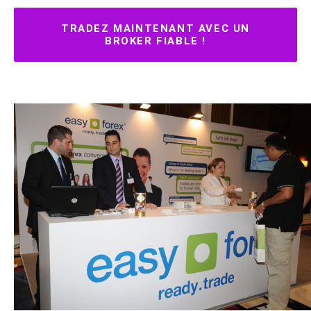
TRADEZ MAINTENANT AVEC UN
BROKER FIABLE !