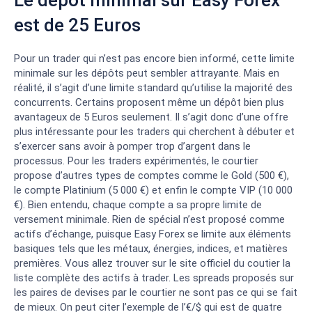
Le dépôt minimal sur Easy Forex
est de 25 Euros
Pour un trader qui n’est pas encore bien informé, cette limite
minimale sur les dépôts peut sembler attrayante. Mais en
réalité, il s’agit d’une limite standard qu’utilise la majorité des
concurrents. Certains proposent même un dépôt bien plus
avantageux de 5 Euros seulement. Il s’agit donc d’une offre
plus intéressante pour les traders qui cherchent à débuter et
s’exercer sans avoir à pomper trop d’argent dans le
processus. Pour les traders expérimentés, le courtier
propose d’autres types de comptes comme le Gold (500 €),
le compte Platinium (5 000 €) et enfin le compte VIP (10 000
€). Bien entendu, chaque compte a sa propre limite de
versement minimale. Rien de spécial n’est proposé comme
actifs d’échange, puisque Easy Forex se limite aux éléments
basiques tels que les métaux, énergies, indices, et matières
premières. Vous allez trouver sur le site officiel du coutier la
liste complète des actifs à trader. Les spreads proposés sur
les paires de devises par le courtier ne sont pas ce qui se fait
de mieux. On peut citer l’exemple de l’€/$ qui est de quatre