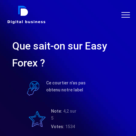
DIGITAL BUSINESS
Que sait-on sur Easy
Forex ?
Ce courtier n'as pas
obtenu notre label
Note:
4,2 sur
5
Votes:
1534