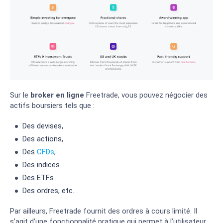
Sur le
broker en ligne
Freetrade, vous pouvez négocier des
actifs boursiers tels que :
Des devises,
Des actions,
Des
CFDs
,
Des indices
Des ETFs
Des ordres, etc.
Par ailleurs, Freetrade fournit des ordres à cours limité. Il
s’agit d’une fonctionnalité pratique qui permet à l’utilisateur