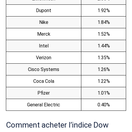
Dupont
1.92%
Nike
1.84%
Merck
1.52%
Intel
1.44%
Verizon
1.35%
Cisco Systems
1.26%
Coca Cola
1.22%
Pfizer
1.01%
General Electric
0.40%
Comment acheter l’indice Dow