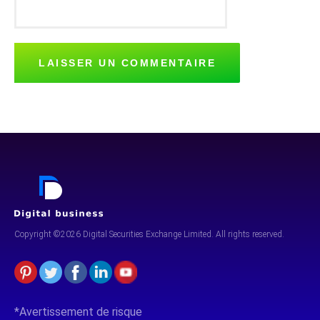
Copyright ©2026 Digital Securities
Exchange Limited. All rights reserved.
*Avertissement de risque