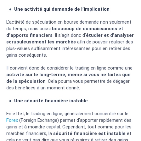
Une activité qui demande de l’implication
L’activité de spéculation en bourse demande non seulement
du temps, mais aussi
beaucoup de connaissances et
d’apports financiers
. Il s’agit donc d’
étudier et d’analyser
scrupuleusement les marchés
afin de pouvoir réaliser des
plus-values suffisamment intéressantes pour en retirer des
gains conséquents.
Il convient donc de considérer le trading en ligne comme une
activité sur le long-terme, même si vous ne faites que
de la spéculation
. Cela pourra vous permettre de dégager
des bénéfices à un moment donné.
Une sécurité financière instable
En effet, le trading en ligne, généralement concentré sur le
Forex
(Foreign Exchange) permet d’apporter rapidement des
gains et à moindre capital. Cependant, tout comme pour les
marchés financiers, la
sécurité financière est instable
et
cela ne veut pas dire que vous réussirez à retirer des gains