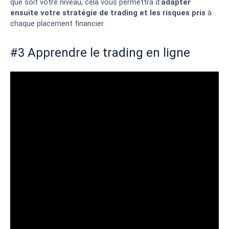
que soit votre niveau, cela vous permettra d’
adapter
ensuite votre stratégie de trading et les risques pris
à
chaque placement financier.
#3 Apprendre le trading en ligne