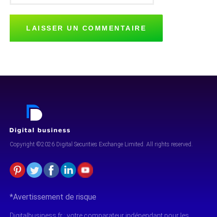
Copyright ©2026 Digital Securities
Exchange Limited. All rights reserved.
*Avertissement de risque
Digitalbusiness.fr : votre comparateur indépendant pour les