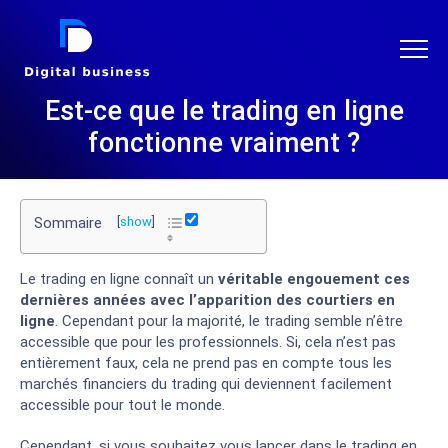
DIGITAL BUSINESS
Est-ce que le trading en ligne
fonctionne vraiment ?
Sommaire
[
show
]
Le trading en ligne connaît un
véritable engouement ces
dernières années avec l’apparition des courtiers en
ligne
. Cependant pour la majorité, le trading semble n’être
accessible que pour les professionnels. Si, cela n’est pas
entièrement faux, cela ne prend pas en compte tous les
marchés financiers du trading qui deviennent facilement
accessible pour tout le monde.
Cependant, si vous souhaitez vous lancer dans le trading en