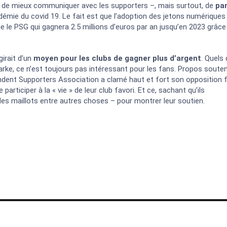
t de mieux communiquer avec les supporters –, mais surtout, de
pa
ndémie du covid 19. Le fait est que l’adoption des jetons numériques
ue le PSG qui gagnera 2.5 millions d’euros par an jusqu’en 2023 grâce
girait d’un
moyen pour les clubs de gagner plus d’argent
. Quels
Clarke, ce n’est toujours pas intéressant pour les fans. Propos soute
dent Supporters Association a clamé haut et fort son opposition 
 participer à la « vie » de leur club favori. Et ce, sachant qu’ils
des maillots entre autres choses – pour montrer leur soutien.