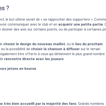
es ?
t, le but ultime serait de « se rapprocher des supporters ». Comm
pouvoir communiquer avec le club et en
acquérir une petite partie
. 
e donner des avis sur certains points, ou de participer à certaines pr
 de
choisir le design du nouveau maillot
, ou le
lieu du prochain
eu la possibilité de
choisir la chanson à diffuser
sur le terrain
également être offerts à ceux qui détiennent le plus grand nombre
 de
rencontre directe avec les joueurs
.
eurs jetons en bourse
.
as très bien accueilli par la majorité des fans
. Grands nombres