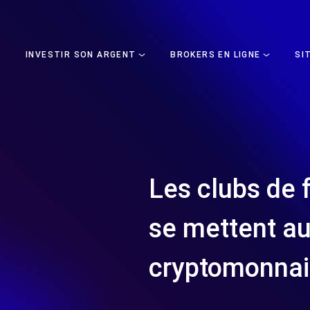
INVESTIR SON ARGENT
BROKERS EN LIGNE
SI
Les clubs de 
se mettent a
cryptomonna