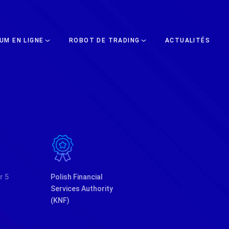
UM EN LIGNE
ROBOT DE TRADING
ACTUALITÉS
r 5
Polish Financial
Services Authority
(KNF)