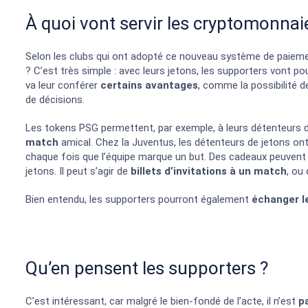
À quoi vont servir les cryptomonnai
Selon les clubs qui ont adopté ce nouveau système de paiemen
? C’est très simple : avec leurs jetons, les supporters vont 
va leur conférer
certains avantages
, comme la possibilité d
de décisions.
Les tokens PSG permettent, par exemple, à leurs détenteurs
match
amical. Chez la Juventus, les détenteurs de jetons ont 
chaque fois que l’équipe marque un but. Des cadeaux peuvent 
jetons. Il peut s’agir de
billets d’invitations à un match
, ou
Bien entendu, les supporters pourront également
échanger l
Qu’en pensent les supporters ?
C’est intéressant, car malgré le bien-fondé de l’acte, il n’est
p