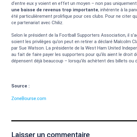
d’entre eux y voient en effet un moyen – non pas uniquemen
une baisse de revenus trop importante
, inhérente à la pa
été particulièrement prolifique pour ces clubs. Pour ne citer q
ce partenariat avec Chiliz.
Selon le président de la Football Supporters Association, il s’a
soient les privilèges qu’on peut en retirer a déclaré Malcolm 
par Sue Watson. La présidente de la West Ham United Indepen
au fait de faire payer les supporters pour qu’ils aient le droit de
dépensent déjà beaucoup – lorsqu’ils achètent des billets ou 
Source :
ZoneBourse.com
Laisser un commentaire