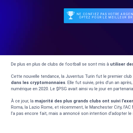
NE CONFIEZ PAS VOTRE ARGEN
OPTEZ POUR LE MEILLEUR BR
De plus en plus de clubs de football se sont mis à
utiliser d
Cette nouvelle tendance, la Juventus Turin fut le premier club à
dans les cryptomonnaies
. Elle fut suivie, près d’un an apr
numérique en 2020. Le $PSG avait ainsi vu le jour en partenaria
À ce jour, la
majorité des plus grands clubs ont suivi l’ex
Roma, la Lazio Rome, et récemment, le Manchester City, l’AC Mi
l’a pas encore fait, mais a annoncé son intention d’adopter