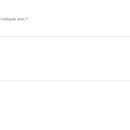
t indiqués avec
*