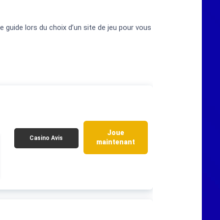
re guide lors du choix d’un site de jeu pour vous
Joue
Casino Avis
maintenant