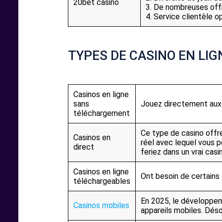
20bet casino
3. De nombreuses off
4. Service clientèle o
TYPES DE CASINO EN LIG
Casinos en ligne
sans
Jouez directement aux j
téléchargement
Ce type de casino offr
Casinos en
réel avec lequel vous 
direct
feriez dans un vrai cas
Casinos en ligne
Ont besoin de certains l
téléchargeables
En 2025, le développem
Casinos mobiles
appareils mobiles. Dés