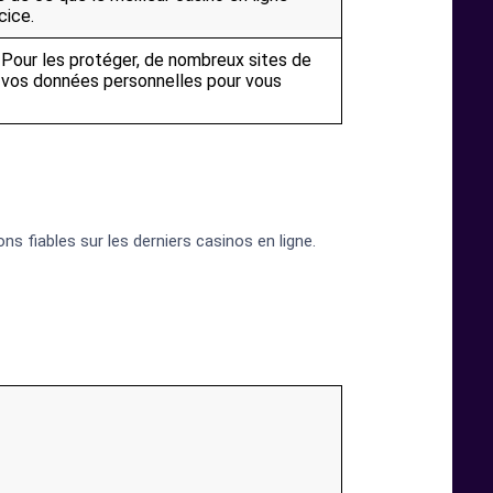
cice.
i. Pour les protéger, de nombreux sites de
es vos données personnelles pour vous
s fiables sur les derniers casinos en ligne.