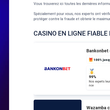
Vous trouverez ici toutes les dernières informa
Spécialement pour vous, nos experts ont vérifié 
protéger contre la fraude et obtenir le maxim
CASINO EN LIGNE FIABLE
Bankonbet 
100% jusqu
99%
Nos experts leur
nce
Wazamba c