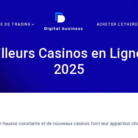
DIGITAL BUSINESS
TE DE TRADING
ACHETER L’ETHERE
lleurs Casinos en Lign
2025
n hausse constante et de nouveaux casinos font leur apparition cha