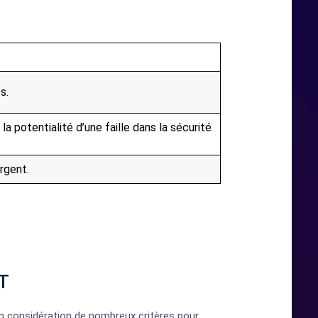
s.
a potentialité d’une faille dans la sécurité
argent.
T
n considération de nombreux critères pour