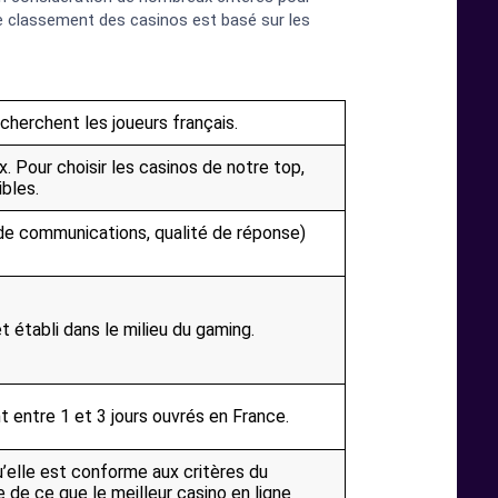
Le classement des casinos est basé sur les
cherchent les joueurs français.
 Pour choisir les casinos de notre top,
bles.
 de communications, qualité de réponse)
 établi dans le milieu du gaming.
t entre 1 et 3 jours ouvrés en France.
’elle est conforme aux critères du
e de ce que le meilleur casino en ligne