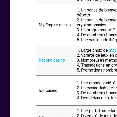
1.
Un bonus de bienve
dépôts
2.
Un bonus de bienve
My Empire casino
cryptomonnaies
3.
Un programme VIP 
4.
De nombreux bonus 
5.
Une vaste ludothèqu
1. Large choix de
mach
2. Variété de jeux en 
Rabona casino
3. Nombreuses métho
4. Transactions en cr
5. Promotions nombre
1. Une grande variété 
2. Un casino fiable et
Ice casino
3. De nombreux bonu
4. Des délais de retrai
1. Une plateforme la
2. Diversité de jeux d