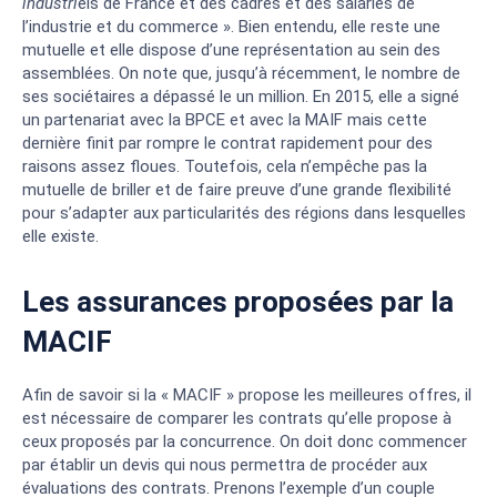
industri
els de France et des cadres et des salariés de
l’industrie et du commerce ». Bien entendu, elle reste une
mutuelle et elle dispose d’une représentation au sein des
assemblées. On note que, jusqu’à récemment, le nombre de
ses sociétaires a dépassé le un million. En 2015, elle a signé
un partenariat avec la BPCE et avec la MAIF mais cette
dernière finit par rompre le contrat rapidement pour des
raisons assez floues. Toutefois, cela n’empêche pas la
mutuelle de briller et de faire preuve d’une grande flexibilité
pour s’adapter aux particularités des régions dans lesquelles
elle existe.
Les assurances proposées par la
MACIF
Afin de savoir si la « MACIF » propose les meilleures offres, il
est nécessaire de comparer les contrats qu’elle propose à
ceux proposés par la concurrence. On doit donc commencer
par établir un devis qui nous permettra de procéder aux
évaluations des contrats. Prenons l’exemple d’un couple