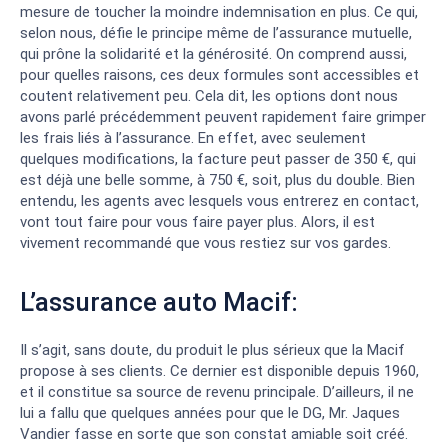
mesure de toucher la moindre indemnisation en plus. Ce qui,
selon nous, défie le principe même de l’assurance mutuelle,
qui prône la solidarité et la générosité. On comprend aussi,
pour quelles raisons, ces deux formules sont accessibles et
coutent relativement peu. Cela dit, les options dont nous
avons parlé précédemment peuvent rapidement faire grimper
les frais liés à l’assurance. En effet, avec seulement
quelques modifications, la facture peut passer de 350 €, qui
est déjà une belle somme, à 750 €, soit, plus du double. Bien
entendu, les agents avec lesquels vous entrerez en contact,
vont tout faire pour vous faire payer plus. Alors, il est
vivement recommandé que vous restiez sur vos gardes.
L’assurance auto Macif:
Il s’agit, sans doute, du produit le plus sérieux que la Macif
propose à ses clients. Ce dernier est disponible depuis 1960,
et il constitue sa source de revenu principale. D’ailleurs, il ne
lui a fallu que quelques années pour que le DG, Mr. Jaques
Vandier fasse en sorte que son constat amiable soit créé.