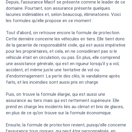
Depuis, l’assurance Macif se présente comme le leader de ce
domaine. Pourtant, son assurance présente quelques
lacunes indéniables et, selon beaucoup, éliminatoires. Voici
les formules qu’elle propose en ce moment :
Tout d’abord, on retrouve encore la formule de protection.
Cette dernière concerne les véhicules en tiers. Elle tient donc
de la garantie de responsabilité civile, qui est aussi impérative
pour les propriétaires, et cela, en ne considérant pas si le
véhicule était en circulation, ou pas. En plus, elle comprend
une assistance générale, qui est en rigueur lorsqu’il y a vol,
accident, et même juste une tentative de vol ou
d’endommagement. La perte des clés, le vandalisme après
faits, et les incendies sont aussi pris en charge.
Puis, on trouve la formule élargie, qui est aussi une
assurance au tiers mais qui est nettement supérieure. Elle
prend en charge les incidents liés au climat et bris de glaces,
en plus de ce qu’on trouve sur la formule économique.
Ensuite, la formule de protection revient, puisqu’elle concerne
l’assurance tous risques, qui peut être personnalisée, en