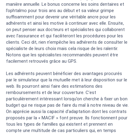
manière annuelle. Le bonus concerne les soins dentaires et
l’ophtalmo pour trois ans au début et sa valeur grimpe
suffisamment pour devenir une véritable ancre pour les
adhérents et ainsi les motive à continuer avec elle. Ensuite,
on peut penser aux docteurs et spécialistes qui collaborent
avec l’assurance et qui faciliteront les procédures pour les
clients. Ceci dit, rien n’empêche les adhérents de consulter le
spécialiste de leurs choix mais cela risque de les ralentir.
Notons que les spécialistes recommandés peuvent être
facilement retrouvés grâce au GPS.
Les adhérents peuvent bénéficier des avantages procurés
par le simulateur que la mutuelle met à leur disposition sur le
web. Ils pourront ainsi faire des estimations des
remboursements et de leur couverture. C’est
particulièrement intéressant lorsqu’on cherche à fixer un bon
budget qui ne risque pas de faire du mal à notre niveau de vie.
On apprécie aussi la capacité d’adaptation dont les contrats
proposés par la « MACIF » font preuve. Ils fonctionnent pour
tous les types de familles qui existent et prennent en
compte une multitude de cas particuliers qui, en temps