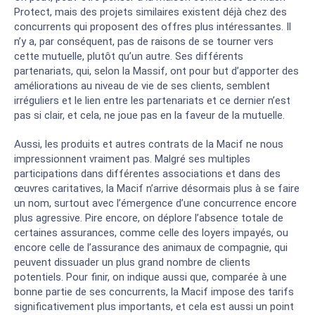
Protect, mais des projets similaires existent déjà chez des
concurrents qui proposent des offres plus intéressantes. Il
n’y a, par conséquent, pas de raisons de se tourner vers
cette mutuelle, plutôt qu’un autre. Ses différents
partenariats, qui, selon la Massif, ont pour but d’apporter des
améliorations au niveau de vie de ses clients, semblent
irréguliers et le lien entre les partenariats et ce dernier n’est
pas si clair, et cela, ne joue pas en la faveur de la mutuelle.
Aussi, les produits et autres contrats de la Macif ne nous
impressionnent vraiment pas. Malgré ses multiples
participations dans différentes associations et dans des
œuvres caritatives, la Macif n’arrive désormais plus à se faire
un nom, surtout avec l’émergence d’une concurrence encore
plus agressive. Pire encore, on déplore l’absence totale de
certaines assurances, comme celle des loyers impayés, ou
encore celle de l’assurance des animaux de compagnie, qui
peuvent dissuader un plus grand nombre de clients
potentiels. Pour finir, on indique aussi que, comparée à une
bonne partie de ses concurrents, la Macif impose des tarifs
significativement plus importants, et cela est aussi un point