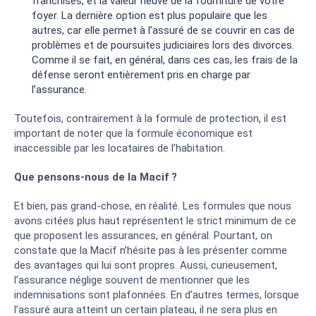
franchises, et la valeur neuve de la fourniture de votre
foyer. La dernière option est plus populaire que les
autres, car elle permet à l’assuré de se couvrir en cas de
problèmes et de poursuites judiciaires lors des divorces.
Comme il se fait, en général, dans ces cas, les frais de la
défense seront entièrement pris en charge par
l’assurance.
Toutefois, contrairement à la formule de protection, il est
important de noter que la formule économique est
inaccessible par les locataires de l’habitation.
Que pensons-nous de la Macif ?
Et bien, pas grand-chose, en réalité. Les formules que nous
avons citées plus haut représentent le strict minimum de ce
que proposent les assurances, en général. Pourtant, on
constate que la Macif n’hésite pas à les présenter comme
des avantages qui lui sont propres. Aussi, curieusement,
l’assurance néglige souvent de mentionner que les
indemnisations sont plafonnées. En d’autres termes, lorsque
l’assuré aura atteint un certain plateau, il ne sera plus en