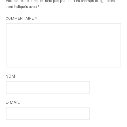
Votre adresse e-mail ne sera pas publiée.
Les champs obligatoires
sont indiqués avec
*
COMMENTAIRE
*
NOM
E-MAIL