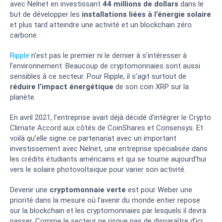
avec Nelnet en investissant
44 millions de dollars
dans le
but de développer les
installations liées à l’énergie solaire
et plus tard atteindre une activité et un blockchain zéro
carbone.
Ripple
n’est pas le premier ni le dernier à s’intéresser à
l’environnement. Beaucoup de cryptomonnaies sont aussi
sensibles à ce secteur. Pour Ripple, il s’agit surtout de
réduire l’impact énergétique
de son coin XRP sur la
planète.
En avril 2021, l’entreprise avait déjà décidé d’intégrer le Crypto
Climate Accord aux côtés de CoinShares et Consensys. Et
voilà qu’elle signe ce partenariat avec un important
investissement avec Nelnet, une entreprise spécialisée dans
les crédits étudiants américains et qui se tourne aujourd’hui
vers le solaire photovoltaïque pour varier son activité.
Devenir une
cryptomonnaie verte
est pour Weber une
priorité dans la mesure où l’avenir du monde entier repose
sur la blockchain et les cryptomonnaies par lesquels il devra
passer. Comme le secteur ne risque pas de disparaître d’ici