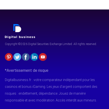
Copyright ©2026 Digital Securities
Exchange Limited. All rights reserved.
*Avertissement de risque
Digitalbusiness.fr : votre comparateur indépendant pour les
casinos et bonus iGaming. Les jeux d'argent comportent des
risques : endettement, dépendance. Jouez de manière
responsable et avec modération. Accès interdit aux mineurs.