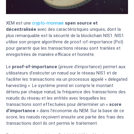
XEM est une
crypto-monnaie
open source et
décentralisée
avec des caractéristiques uniques, dont la
plus remarquable est la sécurité de la blockchain NIS1. NIS1
utilise son propre algorithme de proof-of-importance (PoI)
pour garantir que les transactions réseau sont traitées et
enregistrées de manière efficace et honnête.
Le
proof-of-importance
(preuve d’importance) permet aux
utilisateurs d’exécuter un nœud sur le réseau NIS1 et de
faciliter les transactions via un processus appelé « delegated
harvesting ». Le système prend en compte le montant
détenu par chaque nœud, la fréquence des transactions des
nœuds du réseau et les entités avec lesquelles les
transactions sont effectuées pour déterminer un «
score
d’importance
» dans l’économie du NEM. Sur la base de ce
score, les nœuds reçoivent ensuite une partie des frais des
transactions dont ils ont permis le traitement.