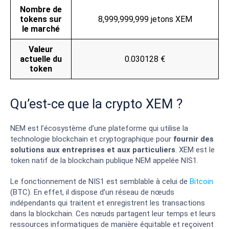
Nombre de
tokens sur
8,999,999,999 jetons XEM
le marché
Valeur
actuelle du
0.030128 €
token
Qu’est-ce que la crypto XEM ?
NEM est l’écosystème d’une plateforme qui utilise la
technologie blockchain et cryptographique pour
fournir des
solutions aux entreprises et aux particuliers
. XEM est le
token natif de la blockchain publique NEM appelée NIS1.
Le fonctionnement de NIS1 est semblable à celui de
Bitcoin
(BTC). En effet, il dispose d’un réseau de nœuds
indépendants qui traitent et enregistrent les transactions
dans la blockchain. Ces nœuds partagent leur temps et leurs
ressources informatiques de manière équitable et reçoivent