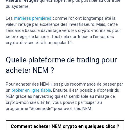
valeurs refuges
qui échappent le plus possible au contrôle
du système.
Les
matières premières
comme l’or ont longtemps été la
valeur refuge par excellence des investisseurs. Mais, cette
tendance bascule davantage vers les crypto-monnaies pour
se protéger de la crise. Tout cela contribue à l’essor des
crypto-devises et à leur popularité.
Quelle plateforme de trading pour
acheter NEM ?
Pour acheter des NEM, il est plus recommandé de passer par
un
broker en ligne fiable
. Ensuite, il est possible d’obtenir du
NEM grâce au harvesting qui est semblable au minage de
crypto-monnaies. Enfin, vous pouvez participer au
programme “Supernode” pour avoir des NEM.
Comment acheter NEM crypto en quelques clics ?