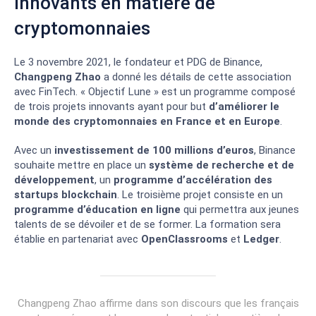
innovants en matière de
cryptomonnaies
Le 3 novembre 2021, le fondateur et PDG de Binance,
Changpeng Zhao
a donné les détails de cette association
avec FinTech. « Objectif Lune » est un programme composé
de trois projets innovants ayant pour but
d’améliorer le
monde des cryptomonnaies en France et en Europe
.
Avec un
investissement de 100 millions d’euros
, Binance
souhaite mettre en place un
système de recherche et de
développement
, un
programme d’accélération des
startups blockchain
. Le troisième projet consiste en un
programme d’éducation en ligne
qui permettra aux jeunes
talents de se dévoiler et de se former. La formation sera
établie en partenariat avec
OpenClassrooms
et
Ledger
.
Changpeng Zhao affirme dans son discours que les français