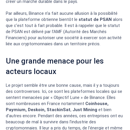
créer un marché durable dans le pays.
Par ailleurs, Binance n’a fait aucune allusion à la possibilité
que la plateforme obtienne bientôt le
statut de PSAN
alors
que c’est tout à fait probable. Il est à rappeler que le statut
de PSAN est délivré par l’AMF (Autorité des Marchés
Financiers) pour autoriser une société à exercer son activité
liée aux cryptomonnaies dans un territoire précis.
Une grande menace pour les
acteurs locaux
Le projet semble être une bonne cause, mais il y a toujours
des controverses. Ici, ce sont les plateformes locales qui se
sentent menacées par « Objectif Lune » de Binance. Elles
sont nombreuses en France notamment
Coinhouse,
Paymium, Deskoin, StackinSat
,
Just Mining
et bien
d’autres encore. Pendant des années, ces entreprises ont eu
beaucoup de mal à survivre dans l’industrie des
cryptomonnaies. Il leur a pris du temps, de l’énergie et même