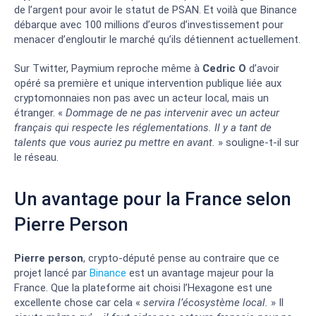
de l’argent pour avoir le statut de PSAN. Et voilà que Binance
débarque avec 100 millions d’euros d’investissement pour
menacer d’engloutir le marché qu’ils détiennent actuellement.
Sur Twitter, Paymium reproche même à
Cedric O
d’avoir
opéré sa première et unique intervention publique liée aux
cryptomonnaies non pas avec un acteur local, mais un
étranger. «
Dommage de ne pas intervenir avec un acteur
français qui respecte les réglementations. Il y a tant de
talents que vous auriez pu mettre en avant.
» souligne-t-il sur
le réseau.
Un avantage pour la France selon
Pierre Person
Pierre person
, crypto-député pense au contraire que ce
projet lancé par
Binance
est un avantage majeur pour la
France. Que la plateforme ait choisi l’Hexagone est une
excellente chose car cela «
servira l’écosystème local.
» Il