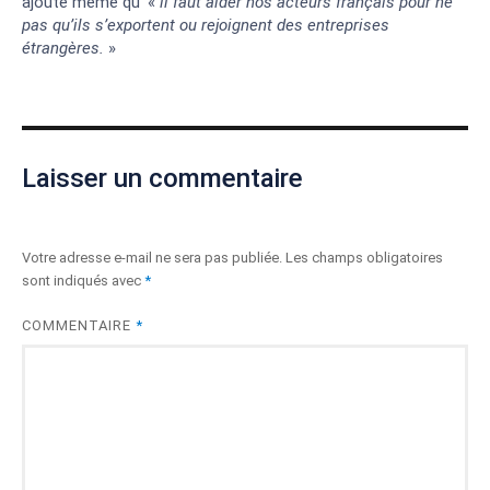
ajoute même qu’ «
il faut aider nos acteurs français pour ne
pas qu’ils s’exportent ou rejoignent des entreprises
étrangères.
»
Laisser un commentaire
Votre adresse e-mail ne sera pas publiée.
Les champs obligatoires
sont indiqués avec
*
COMMENTAIRE
*