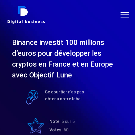
DIGITAL BUSINESS
Binance investit 100 millions
d’euros pour développer les
cryptos en France et en Europe
avec Objectif Lune
Ce courtier n'as pas
obtenu notre label
Note:
5 sur 5
Votes:
60