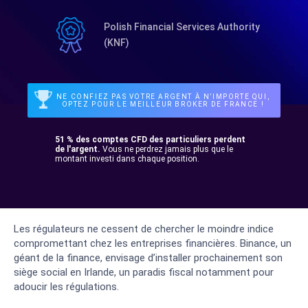
Polish Financial Services Authority
(KNF)
NE CONFIEZ PAS VOTRE ARGENT À N’IMPORTE QUI,
OPTEZ POUR LE MEILLEUR BROKER DE FRANCE !
51 % des comptes CFD des particuliers perdent
de l'argent.
Vous ne perdrez jamais plus que le
montant investi dans chaque position.
Les régulateurs ne cessent de chercher le moindre indice
compromettant chez les entreprises financières. Binance, un
géant de la finance, envisage d’installer prochainement son
siège social en Irlande, un paradis fiscal notamment pour
adoucir les régulations.