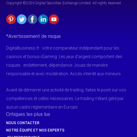
Copyright ©2026 Digital Securities
Exchange Limited. All rights reserved.
*Avertissement de risque
Digitalbusiness.fr : votre comparateur indépendant pour les
casinos et bonus iGaming. Les jeux d'argent comportent des
risques : endettement, dépendance. Jouez de manière
responsable et avec modération. Accès interdit aux mineurs.
Avant de démarrer une activité de trading, faites le point sur vos
compétences et celles nécessaires. Le trading n’étant géré par
aucun cadre réglementaire en Europe.
Critiques les plus lus
NOUS CONTACTER
NOTRE ÉQUIPE ET NOS EXPERTS