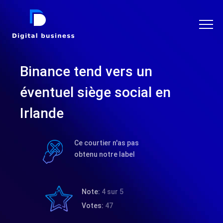
DIGITAL BUSINESS
Binance tend vers un
éventuel siège social en
Irlande
Ce courtier n'as pas
obtenu notre label
Note:
4 sur 5
Votes:
47