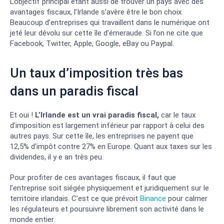
L’objectif principal étant aussi de trouver un pays avec des
avantages fiscaux, l’Irlande s’avère être le bon choix.
Beaucoup d’entreprises qui travaillent dans le numérique ont
jeté leur dévolu sur cette île d’émeraude. Si l’on ne cite que
Facebook, Twitter, Apple, Google, eBay ou Paypal.
Un taux d’imposition très bas
dans un paradis fiscal
Et oui !
L’Irlande est un vrai paradis fiscal,
car le taux
d’imposition est largement inférieur par rapport à celui des
autres pays. Sur cette île, les entreprises ne payent que
12,5% d’impôt contre 27% en Europe. Quant aux taxes sur les
dividendes, il y e an très peu.
Pour profiter de ces avantages fiscaux, il faut que
l’entreprise soit siégée physiquement et juridiquement sur le
territoire irlandais. C’est ce que prévoit
Binance
pour calmer
les régulateurs et poursuivre librement son activité dans le
monde entier.