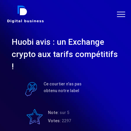
DIGITAL BUSINESS
Huobi avis : un Exchange
crypto aux tarifs compétitifs
!
Ce courtier n'as pas
obtenu notre label
Note:
sur 5
Votes:
2297