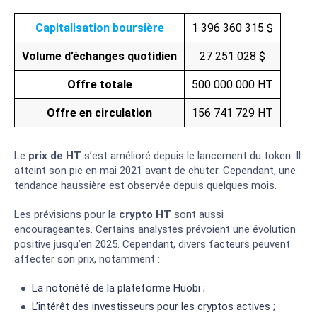
Capitalisation boursière
1 396 360 315 $
Volume d’échanges quotidien
27 251 028 $
Offre totale
500 000 000 HT
Offre en circulation
156 741 729 HT
Le
prix de HT
s’est amélioré depuis le lancement du token. Il
atteint son pic en mai 2021 avant de chuter. Cependant, une
tendance haussière est observée depuis quelques mois.
Les prévisions pour la
crypto HT
sont aussi
encourageantes. Certains analystes prévoient une évolution
positive jusqu’en 2025. Cependant, divers facteurs peuvent
affecter son prix, notamment :
La notoriété de la plateforme Huobi ;
L’intérêt des investisseurs pour les cryptos actives ;