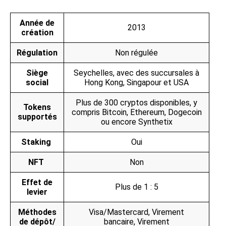
Année de
2013
création
Régulation
Non régulée
Siège
Seychelles, avec des succursales à
social
Hong Kong, Singapour et USA
Plus de 300 cryptos disponibles, y
Tokens
compris Bitcoin, Ethereum, Dogecoin
supportés
ou encore Synthetix
Staking
Oui
NFT
Non
Effet de
Plus de 1 : 5
levier
Méthodes
Visa/Mastercard,
Virement
de dépôt/
bancaire,
Virement