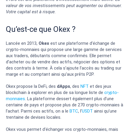
valeur de vos investissements peut augmenter ou diminuer.
Votre capital est à risque.
Qu’est-ce que Okex ?
Lancée en 2013,
Okex
est une plateforme d’échange de
crypto-monnaies qui propose une large gamme de services
aux traders, débutants comme confirmés. Elle permet
d’acheter ou de vendre des actifs, négocier des options et
des contrats à terme. À cela s’ajoute l’accès au trading sur
marge et au comptant ainsi qu’aux prêts P2P.
Okex propose la DeFi, des
dApps
, des
NFT
et des jeux
blockchain à explorer en plus de sa longue liste de
crypto-
monnaies
. La plateforme dessert également plus d’une
centaine de pays et propose plus de 270 crypto-monnaies à
l’achat. Parmi ces actifs, on a le
BTC
, l’
USDT
ainsi qu’une
trentaine de devises locales.
Okex vous permet d’échanger vos crypto-monnaies, mais