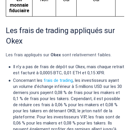
monnaie
fiduciaire
Les frais de trading appliqués sur
Okex
Les frais appliqués sur
Okex
sont relativement faibles.
Il n’y a pas de frais de dépôt sur Okex, mais chaque retrait
est facturé à 0,0005 BTC, 0,01 ETH et 0,15 XPR.
Concernant les
frais de trading
, les investisseurs ayant
un volume d’échange inférieur à 5 millions USD sur les 30
derniers jours payent 0,08 % de frais pour les makers et
0,1 % de frais pour les takers. Cependant, il est possible
de réduire ces frais à 0,06 % pour les makers et 0,08 %
pour les takers en détenant OKB, le jeton natif de la
plateforme. Pour les investisseurs VIP, les frais sont de
0,06 % pour les makers et 0,08 % pour les takers. Ils
peuvent également profiter des remises allant jusqu’à