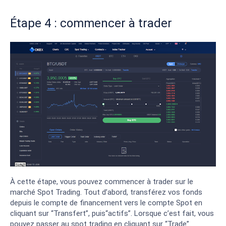
Étape 4 : commencer à trader
À cette étape, vous pouvez commencer à trader sur le
marché Spot Trading. Tout d’abord, transférez vos fonds
depuis le compte de financement vers le compte Spot en
cliquant sur “Transfert”, puis“actifs”. Lorsque c’est fait, vous
pouvez passer au spot trading en cliquant sur “Trade”.