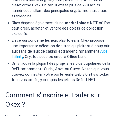
plateforme Okex. En fait, il existe plus de 270 actifs
numériques, allant des principales crypto-monnaies aux
stablecoins.
Okex dispose également d’une
marketplace NFT
où l’on
peut créer, acheter et vendre des objets de collection
exclusifs.
En ce qui concerne les jeux play to earn, Okex propose
une importante sélection de titres qui plairont à coup sûr
aux fans de jeux de casino et d’argent, notamment
Axie
Infinity
, Cryptoblades ou encore Office Land.
On y trouve la plupart des projets les plus populaires de la
DeFi, notamment : Sushi, Aave ou Curve. Notez que vous
pouvez connecter votre portefeuille web 3.0 et y stocker
tous vos actifs, y compris les jetons Defi et NFT.
Comment s’inscrire et trader sur
Okex ?