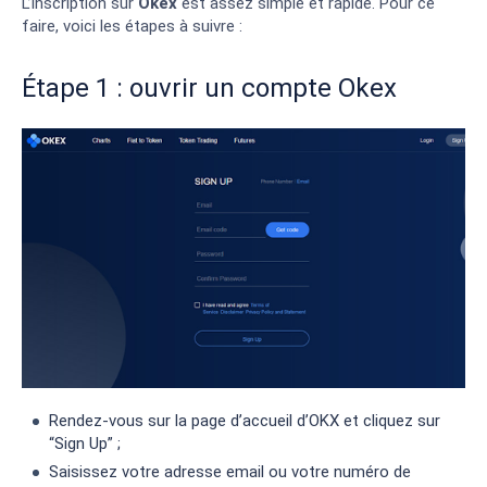
L’inscription sur
Okex
est assez simple et rapide. Pour ce
faire, voici les étapes à suivre :
Étape 1 : ouvrir un compte Okex
Rendez-vous sur la page d’accueil d’OKX et cliquez sur
“Sign Up” ;
Saisissez votre adresse email ou votre numéro de